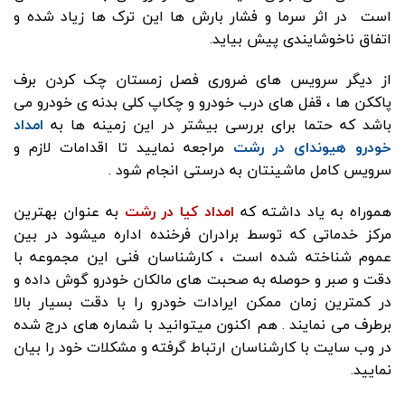
است در اثر سرما و فشار بارش ها این ترک ها زیاد شده و
اتفاق ناخوشایندی پیش بیاید.
از دیگر سرویس های ضروری فصل زمستان چک کردن برف
پاککن ها ، قفل های درب خودرو و چکاپ کلی بدنه ی خودرو می
باشد که حتما برای بررسی بیشتر در این زمینه ها به
امداد
خودرو هیوندای در رشت
مراجعه نمایید تا اقدامات لازم و
سرویس کامل ماشینتان به درستی انجام شود .
هموراه به یاد داشته که
امداد کیا در رشت
به عنوان بهترین
مرکز خدماتی که توسط برادران
فرخنده
اداره میشود در بین
عموم شناخته شده است ، کارشناسان فنی این مجموعه با
دقت و صبر و حوصله به صحبت های مالکان خودرو گوش داده و
در کمترین زمان ممکن ایرادات خودرو را با دقت بسیار بالا
برطرف می نمایند . هم اکنون میتوانید با شماره های درج شده
در وب سایت با کارشناسان ارتباط گرفته و مشکلات خود را بیان
نمایید.