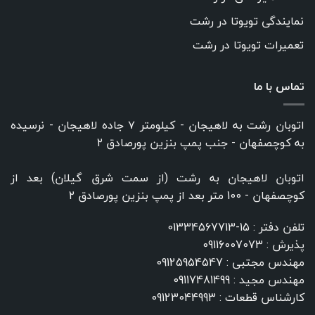
نمایندگی تویوتا در رشت
تعمیرات تویوتا در رشت
تماس با ما
اتوبان رشت به لاهیجان - کیلومتر ۷ جاده لاهیجان - نرسیده
به کوچصفهان - جنب پمپ بنزین پورصادق ۲
اتوبان لاهیجان به رشت (از سمت شرق گیلان) بعد از
کوچصفهان - 100 متر بعد از پمپ بنزین پورصادق ۲
تلفن دفتر :
15-01334567713
پذیرش :
09116007073
مهندس مجتبی :
09125954547
مهندس مجید :
09117481499
کارشناس قطعات :
09123044993