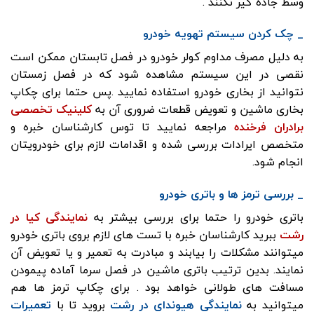
وسط جاده گیر نکنند .
_ چک کردن سیستم تهویه خودرو
به دلیل مصرف مداوم کولر خودرو در فصل تابستان ممکن است
نقصی در این سیستم مشاهده شود که در فصل زمستان
نتوانید از بخاری خودرو استفاده نمایید .پس حتما برای چکاپ
بخاری ماشین و تعویض قطعات ضروری آن به
کلینیک تخصصی
برادران فرخنده
مراجعه نمایید تا توس کارشناسان خبره و
متخصص ایرادات بررسی شده و اقدامات لازم برای خودرویتان
انجام شود.
_ بررسی ترمز ها و باتری خودرو
باتری خودرو را حتما برای بررسی بیشتر به
نمایندگی کیا در
رشت
ببرید کارشناسان خبره با تست های لازم بروی باتری خودرو
میتوانند مشکلات را بیابند و مبادرت به تعمیر و یا تعویض آن
نمایند. بدین ترتیب باتری ماشین در فصل سرما آماده پیمودن
مسافت های طولانی خواهد بود . برای چکاپ ترمز ها هم
میتوانید به
نمایندگی هیوندای در رشت
بروید تا با
تعمیرات