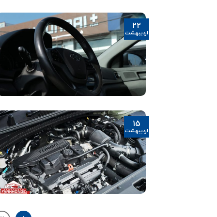
22
اردیبهشت
15
اردیبهشت