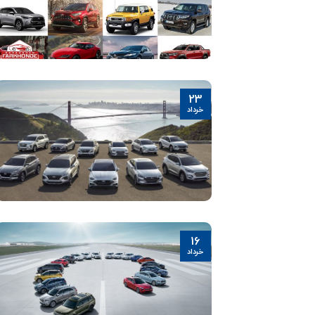
23
خرداد
16
خرداد