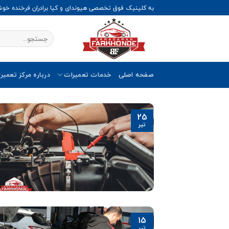
Ski
به کلینیک فوق تخصصی هیوندای و کیا برادران فرخنده خو
t
conten
صفحه اصلی
خدمات تعمیرات
درباره مرکز تعمیر
25
تیر
15
تیر