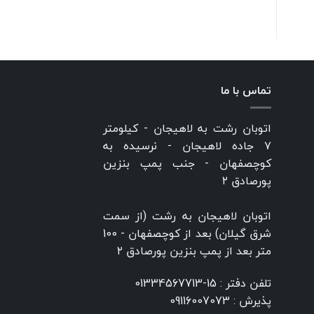
تماس با ما
اتوبان رشت به لاهیجان - کیلومتر
۷ جاده لاهیجان - نرسیده به
کوچصفهان - جنب پمپ بنزین
پورصادق ۲
اتوبان لاهیجان به رشت (از سمت
شرق گیلان) بعد از کوچصفهان - 100
متر بعد از پمپ بنزین پورصادق ۲
تلفن دفتر :
15-01334567713
پذیرش :
09116007073