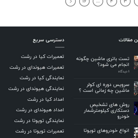
16
…
4
3
ن مقالات
دسترسی سریع
تعمیرات کیا در رشت
تست باتری ماشین چگونه
انجام می شود؟
تعمیرات هیوندای در رشت
۱
دیدگاه
نمایندگی کیا در رشت
سرویس دوره ای کولر
نمایندگی هیوندای در رشت
ماشین چه زمانی است ؟
امداد کیا در رشت
روش های تشخیص
امداد هیوندای در رشت
دستکاری کیلومترشمار
خودرو
نمایندگی تویوتا در رشت
انواع خودروهای تویوتا
تعمیرات تویوتا در رشت