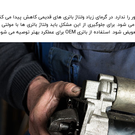
را ندارد. در گرمای زیاد ولتاژ باتری های قدیمی کاهش پیدا می کن
ی شود. برای جلوگیری از این مشکل باید ولتاژ باتری ها با مولتی 
باتری OEM برای عملکرد بهتر توصیه می شود.