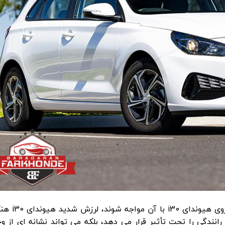
یکی از مشکلاتی که ممکن است مالکان خودروی هیوندای 0
نندگی را تحت تأثیر قرار می دهد، بلکه می تواند نشانه ای از و