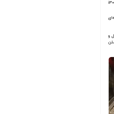
قطعات یدکی مناسب و دسترسی آسان به سرویس های دوره ای و نمایندگی های هیوندای رسمی باعث شده i30
‌ای
ل و
مئن