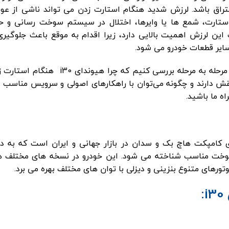
راق باشد. لرزش شدید هنگام استارت زدن می تواند ناشی از عوا
استارت، شمع ها یا وایرها، اختلال در سیستم سوخت رسانی و ح
خیص دقیق علت این لرزش اهمیت بالایی دارد، زیرا اقدام به موقع باعث جلوگیری
ایر قطعات خودرو می شود.
در این مقاله قصد داریم به صورت کاربردی و مرحله‌ به مرحله بررسی کنیم که چرا هیوندای i30
قش دارند و چگونه می‌توان با راهکارهای اصولی و سرویس مناسب 
اه ما باشید.
ودروهای کامپکت هاچ بک و سدان در بازار جهانی و ایران است که به د
وخت مناسب شناخته می شود. این خودرو در نسخه های مختلف ه
رهای متنوع بنزینی و دیزلی با توان های مختلف بهره می برد.