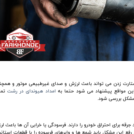
ستارت زدن می تواند باعث لرزش و صدای غیرطبیعی موتور و همچن
این مواقع پیشنهاد می شود حتما به
امداد هیوندای در رشت
تما
شکل بررسی شود.
جرقه برای احتراق خودرو را دارند. فرسودگی یا خرابی آن ها باعث ل
فع این مشکل باید شمع ها و وایرهای فرسوده را با قطعات استاند