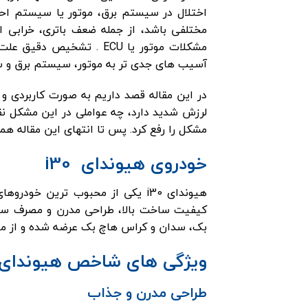
اختلال در سیستم برق، موتور یا سیستم احت
مختلفی باشد، از جمله ضعف باتری، خرابی 
مشکلات موتور یا ECU . تش
آسیب های جدی تر به موتور، سیستم برق و س
لرزش شدید دارد، چه عواملی در این مشکل ن
مشکل را رفع کرد. پس تا انتهای این مقاله همر
خودروی هیوندای i30
هیوندای i30 یکی از محبوب ترین خ
کیفیت ساخت بالا، طراحی مدرن و مصرف س
بک، سدان و کراس هاچ بک عرضه شده و از موتو
ویژگی های شاخص هیوندای i30:
طراحی مدرن و جذاب