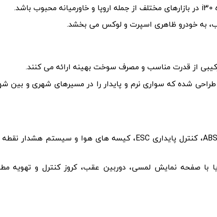
د.
طراحی شده که سواری نرم و پایدار را در مسیرهای شهری و بین ش
هیوندای i30 مجهز به سیستم های ترمز ABS، کنترل پایداری ESC، کیسه های هوا و سیستم هشدار ن
 با صفحه نمایش لمسی، دوربین عقب، کروز کنترل و تهویه مطب