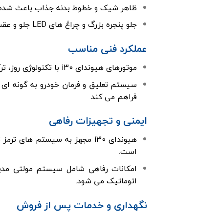
ظاهر شیک و خطوط بدنه جذاب باعث شده i30 در بازارهای مختلف از جمله اروپا و خاورمیانه محبوب باش
جلو پنجره بزرگ و چراغ های LED جلو و عقب، به خودرو ظاهری اسپرت و لوکس می بخشد.
عملکرد فنی مناسب
موتورهای هیوندای i30 با تکنولوژی روز، ترکیبی از قدرت مناسب و مصرف سوخت بهینه ارائه می کنند.
سیستم تعلیق و فرمان خودرو به گونه ای 
فراهم می کند.
ایمنی و تجهیزات رفاهی
است.
امکانات رفاهی شامل سیستم مولتی مدیا
اتوماتیک می شود.
نگهداری و خدمات پس از فروش