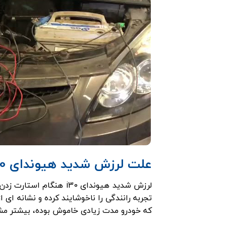
علت لرزش شدید هیوندای i30 هنگام استارت زدن و راهکارهای رفع آن
لرزش شدید هیوندای i30 
تجربه رانندگی را ناخوشایند کرده و نشانه ای 
که خودرو مدت زیادی خاموش بوده، بیشتر مشا