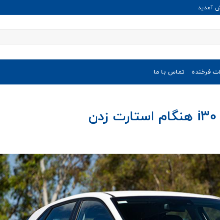
ش آمدید
ات فرخنده
تماس با ما