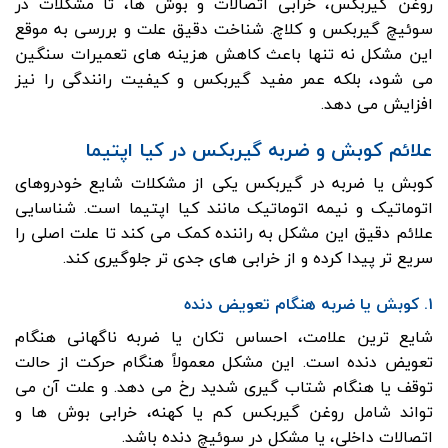
روغن گیربکس، خرابی اتصالات و بوش ها، تا مشکلات در
سوئیچ گیربکس و کلاچ. شناخت دقیق علت و بررسی به موقع
این مشکل نه تنها باعث کاهش هزینه های تعمیرات سنگین
می شود، بلکه عمر مفید گیربکس و کیفیت رانندگی را نیز
افزایش می دهد.
علائم کوبش و ضربه گیربکس در کیا اپتیما
کوبش یا ضربه در گیربکس یکی از مشکلات شایع خودروهای
اتوماتیک و نیمه اتوماتیک مانند کیا اپتیما است. شناسایی
علائم دقیق این مشکل به راننده کمک می کند تا علت اصلی را
سریع تر پیدا کرده و از خرابی های جدی تر جلوگیری کند.
۱. کوبش یا ضربه هنگام تعویض دنده
شایع ترین علامت، احساس تکان یا ضربه ناگهانی هنگام
تعویض دنده است. این مشکل معمولاً هنگام حرکت از حالت
توقف یا هنگام شتاب گیری شدید رخ می دهد. و علت‌ آن می
تواند شامل روغن گیربکس کم یا کهنه، خرابی بوش ها و
اتصالات داخلی، یا مشکل در سوئیچ دنده باشد.