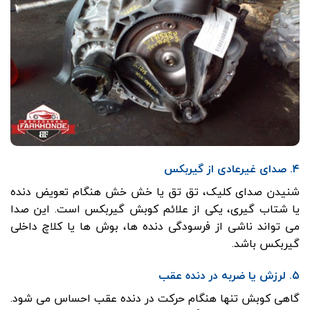
۴. صدای غیرعادی از گیربکس
شنیدن صدای کلیک، تق تق یا خش خش هنگام تعویض دنده
یا شتاب گیری، یکی از علائم کوبش گیربکس است. این صدا
می تواند ناشی از فرسودگی دنده ها، بوش ها یا کلاچ داخلی
گیربکس باشد.
۵. لرزش یا ضربه در دنده عقب
گاهی کوبش تنها هنگام حرکت در دنده عقب احساس می شود.