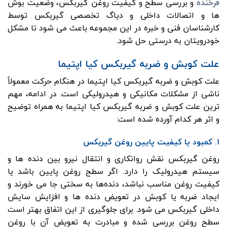
فرخنده
و بررسی سطح و کیفیت روغن گیربکس، وضعیت بوش
ها و اتصالات داخلی و دیاگ تخصصی گیربکس توسط
کارشناسان فنی و خبره در این مجموعه باعث می شود تا مشکل
خودرویتان به درستی حل شود.
علت کوبش و ضربه گیربکس کیا اپتیما
علت کوبش و ضربه گیربکس کیا اپتیما در هنگام حرکت معمولاً
ناشی از مشکلات مکانیکی و هیدرولیکی است. در ادامه، مهم
ترین علت کوبش و ضربه گیربکس کیا اپتیما به همراه توضیح
و اثر هر کدام آورده شده است:
۱. کمبود یا کیفیت پایین روغن گیربکس
روغن گیربکس نقش روانکاری و انتقال نیرو بین دنده ها و
سیستم هیدرولیک را دارد. اگر سطح روغن پایین باشد یا
کیفیت روغن مناسب نباشد، دنده‌ها به سختی جا می خورند و
ایجاد ضربه یا کوبش در تعویض دنده ها و افزایش سایش
داخلی گیربکس می شود. برای جلوگیری از این اتفاق بهتر است
سطح روغن بررسی شده و مبادرت به تعویض آن با روغن