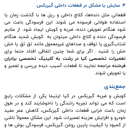
۴. سایش یا مشکل در قطعات داخلی گیربکس
قطعاتی مثل دنده‌ها، کلاچ داخلی و ریل ها با گذشت زمان یا
استفاده طولانی فرسوده می شوند. این فرسودگی باعث می
شود هنگام تعویض دنده، ضربه و کوبش ایجاد شود. از علایم
فرسودگی دنده و کلاچ داخلی میتوان به کوبش شدید هنگام
شتاب‌گیری یا توقف و صداهای غیرمعمول مانند تق تق یا خش
خش را شنید . اگر برای شما چنین اتفاقی افتاد حتما برای
تعمیرات تخصصی کیا در رشت به کلینیک تخصصی برادران
فرخنده
مراجعه نمایید تا قطعات آسیب دیده بررسی و تعمیر و
یا تعویض شوند.
جمع‌بندی
کوبش و ضربه گیربکس در کیا اپتیما یکی از مشکلات رایج
است که می تواند تجربه رانندگی را ناخوشایند کند و در طول
زمان باعث خرابی قطعات داخلی گیربکس، کاهش عمر مفید
خودرو و افزایش هزینه تعمیرات شود. این مشکل معمولاً ناشی
از کمبود یا کیفیت پایین روغن گیربکس، فرسودگی بوش ها و