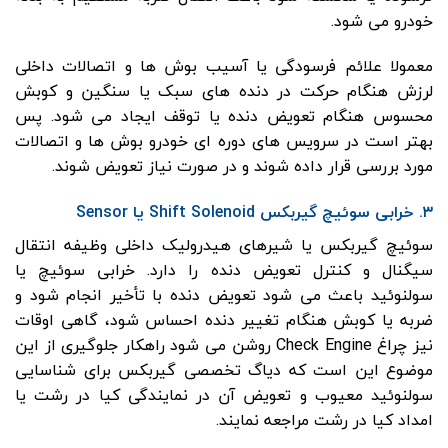
خودرو می شود.
معمولا علائم فرسودگی یا آسیب بوش ها و اتصالات داخلی
لرزش هنگام حرکت در دنده های سبک یا سنگین و کوبش
محسوس هنگام تعویض دنده یا توقف ایجاد می شود. پس
بهتر است در سرویس های دوره ای خودرو بوش ها و اتصالات
مورد بررسی قرار داده شوند و در صورت نیاز تعویض شوند.
۳. خرابی سوئیچ گیربکس Shift Solenoid یا Sensor
سوئیچ گیربکس یا شیرهای هیدرولیک داخلی وظیفه انتقال
سیگنال و کنترل تعویض دنده را دارد. خرابی سوئیچ یا
سولنوئید باعث می شود تعویض دنده با تأخیر انجام شود و
ضربه یا کوبش هنگام تغییر دنده احساس شود، گاهی اوقات
نیز چراغ Check Engine روشن می شود راهکار جلوگیری از این
موضوع این است که دیاگ تخصصی گیربکس برای شناسایی
سولنوئید معیوب و تعویض آن در نمایندگی کیا در رشت یا
امداد کیا در رشت مراجعه نمایند.