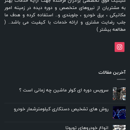
کلینیک فوق تخصصی برادران فرخنده جهت ارایه خدمات بهتر
به مشتریان از نیروهای متخصص و دوره دیده در زمینه امور
مکانیکی ، برق خودرو ، جلوبندی و... استفاده کرده و هدف ما
جلب رضایت مشتری و ارائه خدمات با کیفیت می باشد... (
مطالعه بیشتر
)
instagram
آخرین مقالات
سرویس دوره ای کولر ماشین چه زمانی است ؟
روش های تشخیص دستکاری کیلومترشمار خودرو
انواع خودروهای تویوتا