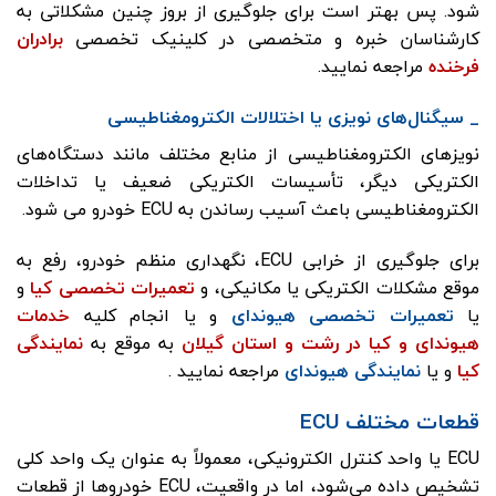
شود. پس بهتر است برای جلوگیری از بروز چنین مشکلاتی به
کارشناسان خبره و متخصصی در کلینیک تخصصی
برادران
فرخنده
مراجعه نمایید.
_ سیگنال‌های نویزی یا اختلالات الکترومغناطیسی
نویزهای الکترومغناطیسی از منابع مختلف مانند دستگاه‌های
الکتریکی دیگر، تأسیسات الکتریکی ضعیف یا تداخلات
الکترومغناطیسی باعث آسیب رساندن به ECU خودرو می شود.
برای جلوگیری از خرابی ECU، نگهداری منظم خودرو، رفع به
موقع مشکلات الکتریکی یا مکانیکی، و
تعمیرات تخصصی کیا
و
یا
تعمیرات تخصصی هیوندای
و یا انجام کلیه
خدمات
هیوندای و کیا در رشت و استان گیلان
به موقع به
نمایندگی
کیا
و یا
نمایندگی هیوندای
مراجعه نمایید .
قطعات مختلف ECU
ECU یا واحد کنترل الکترونیکی، معمولاً به عنوان یک واحد کلی
تشخیص داده می‌شود، اما در واقعیت، ECU خودروها از قطعات