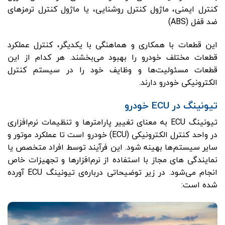
کنترل ایمنی، ماژول کنترل روشنایی، یا ماژول کنترل ترمزهای
ضد قفل (ABS)
این قطعات با همکاری و هماهنگی با یکدیگر، کنترل عملکرد
قطعات مختلف خودرو را بهبود می‌بخشند. هر کدام از این
قطعات مسئولیت‌ها و وظایف خود را در سیستم کنترل
الکترونیکی خودرو دارند.
تیونینگ در ECU خودرو
تیونینگ ECU به معنای تغییر پارامترها و تنظیمات نرم‌افزاری
در واحد کنترل الکترونیکی (ECU) خودرو است تا عملکرد موتور و
سایر سیستم‌ها بهینه شود. این فرآیند توسط افراد متخصص یا
نمایندگی های مجاز با استفاده از نرم‌افزارها و تجهیزات خاص
انجام می‌شود. در زیر توضیحاتی درباره‌ی تیونینگ ECU آورده
شده است: