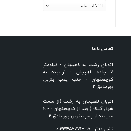
بایگانی‌ها
تماس با ما
اتوبان رشت به لاهیجان - کیلومتر
۷ جاده لاهیجان - نرسیده به
کوچصفهان - جنب پمپ بنزین
پورصادق ۲
اتوبان لاهیجان به رشت (از سمت
شرق گیلان) بعد از کوچصفهان - 100
متر بعد از پمپ بنزین پورصادق ۲
تلفن دفتر :
15-01334567713