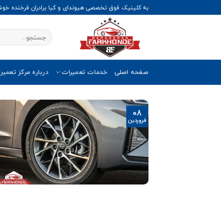
Ski
به کلینیک فوق تخصصی هیوندای و کیا برادران فرخنده خو
t
conten
صفحه اصلی
خدمات تعمیرات
درباره مرکز تعمیر
08
فروردین