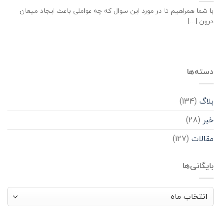
با شما همراهیم تا در مورد این سوال که چه عواملی باعث ایجاد میعان
درون [...]
دسته‌ها
بلاگ
(134)
خبر
(28)
مقالات
(127)
بایگانی‌ها
بایگانی‌ها