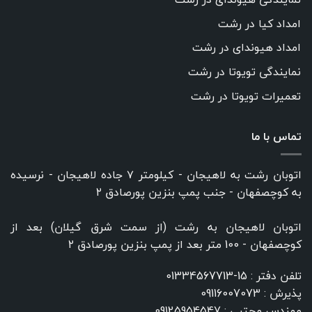
امداد کیا در رشت
امداد هیوندای در رشت
نمایندگی تویوتا در رشت
تعمیرات تویوتا در رشت
تماس با ما
اتوبان رشت به لاهیجان - کیلومتر ۷ جاده لاهیجان - نرسیده
به کوچصفهان - جنب پمپ بنزین پورصادق ۲
اتوبان لاهیجان به رشت (از سمت شرق گیلان) بعد از
کوچصفهان - 100 متر بعد از پمپ بنزین پورصادق ۲
تلفن دفتر :
15-01334567713
پذیرش :
09116007073
مهندس مجتبی :
09125954547