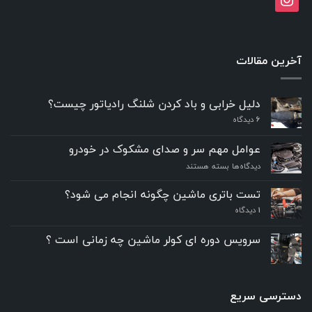
آخرین مقالات
دلیل خرابی و باد کردن شلنگ رادیاتور چیست؟
6
دیدگاه
عوامل مهم سر و صدای مشکوک در خودرو
برای
دیدگاه‌ها
بسته هستند
عوامل
مهم
تست باتری ماشین چگونه انجام می شود؟
سر
۱
دیدگاه
و
صدای
مشکوک
سرویس دوره ای کولر ماشین چه زمانی است ؟
در
خودرو
دسترسی سریع