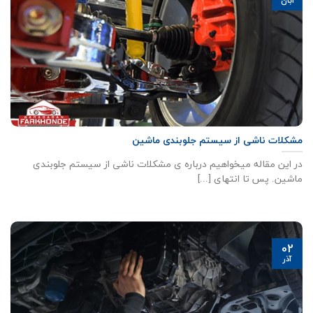
آبان
مشکلات ناشی از سیستم جلوبندی ماشین
در این مقاله میخواهیم درباره ی مشکلات ناشی از سیستم جلوبندی
ماشین. پس تا انتهای [...]
02
آذر