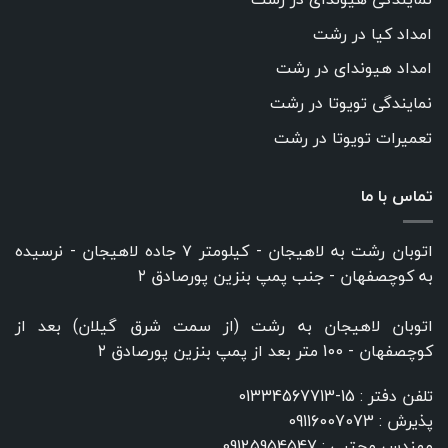
امداد کیا در رشت
امداد هیوندای در رشت
نمایندگی تویوتا در رشت
تعمیرات تویوتا در رشت
تماس با ما
اتوبان رشت به لاهیجان - کیلومتر ۷ جاده لاهیجان - نرسیده
به کوچصفهان - جنب پمپ بنزین پورصادق ۲
اتوبان لاهیجان به رشت (از سمت شرق گیلان) بعد از
کوچصفهان - 100 متر بعد از پمپ بنزین پورصادق ۲
تلفن دفتر :
15-01334567713
پذیرش :
09116007073
مهندس مجتبی :
09125954547