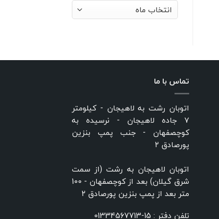
بایگانی‌ها
تماس با ما
اتوبان رشت به لاهیجان - کیلومتر
۷ جاده لاهیجان - نرسیده به
کوچصفهان - جنب پمپ بنزین
پورصادق ۲
اتوبان لاهیجان به رشت (از سمت
شرق گیلان) بعد از کوچصفهان - 100
متر بعد از پمپ بنزین پورصادق ۲
تلفن دفتر :
15-01334567713