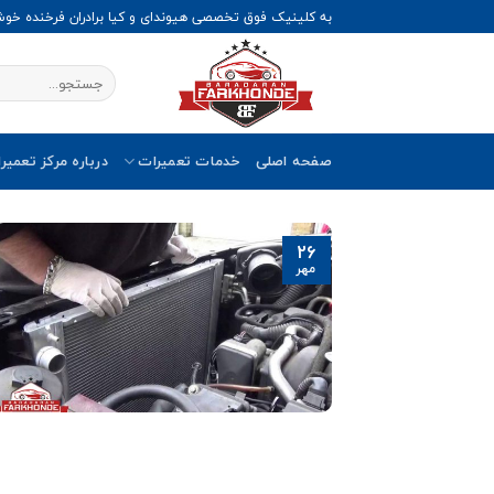
Ski
به کلینیک فوق تخصصی هیوندای و کیا برادران فرخنده خو
t
conten
صفحه اصلی
خدمات تعمیرات
درباره مرکز تعمیر
26
مهر