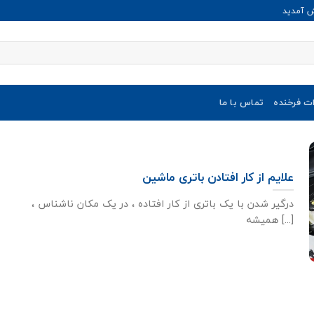
ش آمدید
ات فرخنده
تماس با ما
علایم از کار افتادن باتری ماشین
درگیر شدن با یک باتری از کار افتاده ، در یک مکان ناشناس ،
همیشه [...]