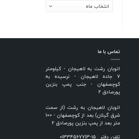
بایگانی‌ها
تماس با ما
اتوبان رشت به لاهیجان - کیلومتر
۷ جاده لاهیجان - نرسیده به
کوچصفهان - جنب پمپ بنزین
پورصادق ۲
اتوبان لاهیجان به رشت (از سمت
شرق گیلان) بعد از کوچصفهان - 100
متر بعد از پمپ بنزین پورصادق ۲
تلفن دفتر :
15-01334567713