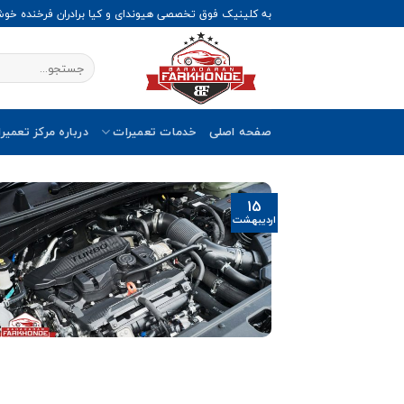
Ski
به کلینیک فوق تخصصی هیوندای و کیا برادران فرخنده خو
t
conten
صفحه اصلی
خدمات تعمیرات
درباره مرکز تعمیر
15
اردیبهشت