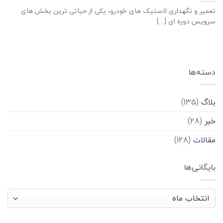
تعمیر و نگهداری لاستیک های خودرو، یکی از حیاتی ترین بخش های
سرویس دوره ای [...]
دسته‌ها
بلاگ
(135)
خبر
(28)
مقالات
(128)
بایگانی‌ها
بایگانی‌ها