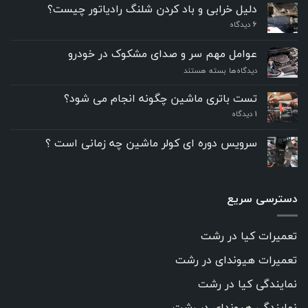
دلیل خرابی و باد کردن شلنگ رادیاتور چیست؟
6
دیدگاه
عوامل مهم سر و صدای مشکوک در خودرو
برای
دیدگاه‌ها
بسته هستند
عوامل
مهم
تست باتری ماشین چگونه انجام می شود؟
سر
۱
دیدگاه
و
صدای
مشکوک
سرویس دوره ای کولر ماشین چه زمانی است ؟
در
خودرو
دسترسی سریع
تعمیرات کیا در رشت
تعمیرات هیوندای در رشت
نمایندگی کیا در رشت
نمایندگی هیوندای در رشت