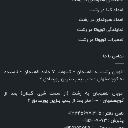
امداد کیا در رشت
امداد هیوندای در رشت
نمایندگی تویوتا در رشت
تعمیرات تویوتا در رشت
تماس با ما
اتوبان رشت به لاهیجان - کیلومتر ۷ جاده لاهیجان - نرسیده
به کوچصفهان - جنب پمپ بنزین پورصادق ۲
اتوبان لاهیجان به رشت (از سمت شرق گیلان) بعد از
کوچصفهان - 100 متر بعد از پمپ بنزین پورصادق ۲
تلفن دفتر :
15-01334567713
پذیرش :
09116007073
مهندس مجتبی :
09125954547