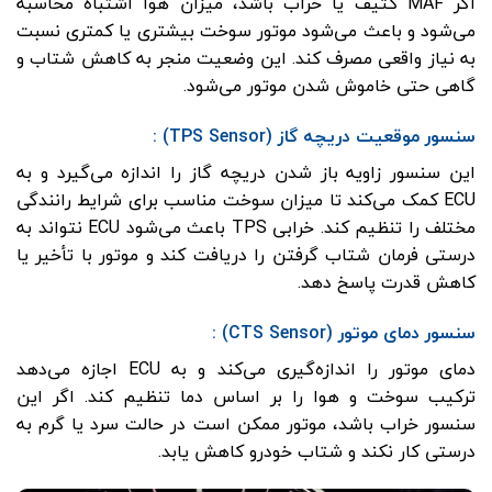
اگر MAF کثیف یا خراب باشد، میزان هوا اشتباه محاسبه
می‌شود و باعث می‌شود موتور سوخت بیشتری یا کمتری نسبت
به نیاز واقعی مصرف کند. این وضعیت منجر به کاهش شتاب و
گاهی حتی خاموش شدن موتور می‌شود.
سنسور موقعیت دریچه گاز (TPS Sensor) :
این سنسور زاویه باز شدن دریچه گاز را اندازه می‌گیرد و به
ECU کمک می‌کند تا میزان سوخت مناسب برای شرایط رانندگی
مختلف را تنظیم کند. خرابی TPS باعث می‌شود ECU نتواند به
درستی فرمان شتاب گرفتن را دریافت کند و موتور با تأخیر یا
کاهش قدرت پاسخ دهد.
سنسور دمای موتور (CTS Sensor) :
دمای موتور را اندازه‌گیری می‌کند و به ECU اجازه می‌دهد
ترکیب سوخت و هوا را بر اساس دما تنظیم کند. اگر این
سنسور خراب باشد، موتور ممکن است در حالت سرد یا گرم به
درستی کار نکند و شتاب خودرو کاهش یابد.