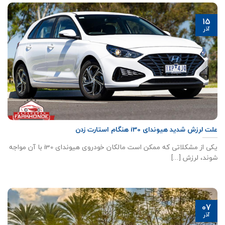
15
آذر
علت لرزش شدید هیوندای i30 هنگام استارت زدن
یکی از مشکلاتی که ممکن است مالکان خودروی هیوندای i30 با آن مواجه
شوند، لرزش [...]
07
آذر