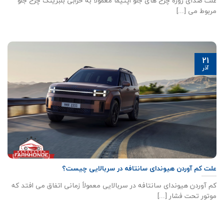
علت صدای زوزه چرخ‌ های جلو اپتیما معمولاً به خرابی بلبرینگ چرخ جلو
مربوط می [...]
21
آذر
علت کم آوردن هیوندای سانتافه در سربالایی چیست؟
کم آوردن هیوندای سانتافه در سربالایی معمولاً زمانی اتفاق می افتد که
موتور تحت فشار [...]