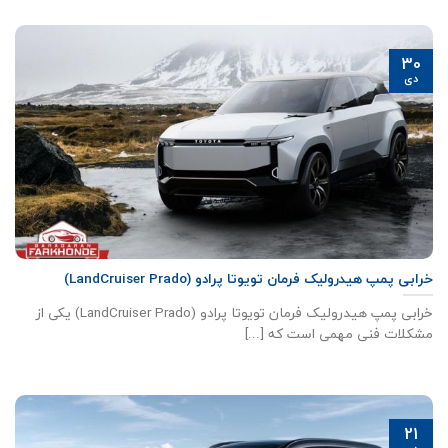
30
دی
خرابی پمپ هیدرولیک فرمان تویوتا پرادو (LandCruiser Prado)
خرابی پمپ هیدرولیک فرمان تویوتا پرادو (LandCruiser Prado) یکی از
مشکلات فنی مهمی است که [...]
21