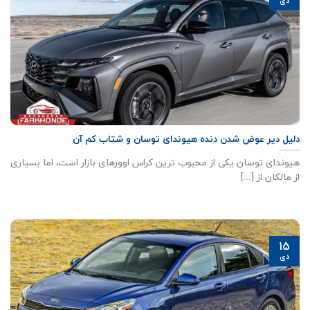
دی
دلیل دیر عوض شدن دنده هیوندای توسان و شتاب کم آن
هیوندای توسان یکی از محبوب ترین کراس اوورهای بازار است، اما بسیاری
از مالکان از [...]
15
دی