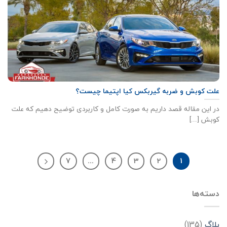
علت کوبش و ضربه گیربکس کیا اپتیما چیست؟
در این مقاله قصد داریم به صورت کامل و کاربردی توضیح دهیم که علت
کوبش [...]
7
…
4
3
2
1
دسته‌ها
بلاگ
(135)