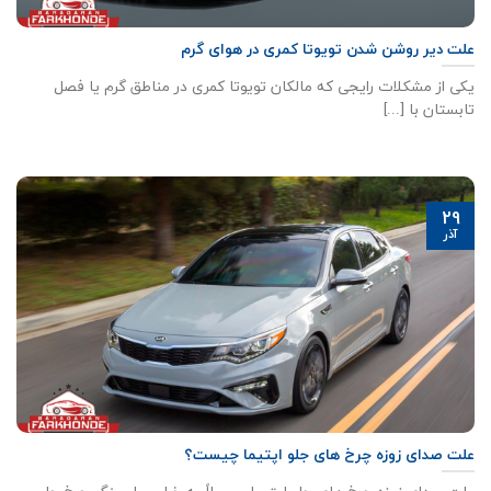
علت دیر روشن شدن تویوتا کمری در هوای گرم
یکی از مشکلات رایجی که مالکان تویوتا کمری در مناطق گرم یا فصل
تابستان با [...]
29
آذر
علت صدای زوزه چرخ‌ های جلو اپتیما چیست؟