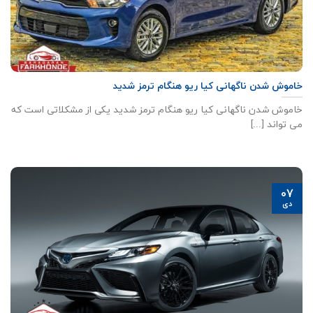
خاموش شدن ناگهانی کیا ریو هنگام ترمز شدید
خاموش شدن ناگهانی کیا ریو هنگام ترمز شدید یکی از مشکلاتی است که
می تواند [...]
07
دی