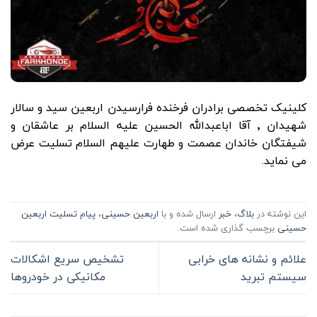
کلینیک تخصصی برادران فرخنده
فرارسیدن اربعین سید و سالار
شهیدان ٬ آقا اباعبدالله الحسین علیه السلام بر عاشقان و
شیفتگان خاندان عصمت و طهارت علیهم السلام تسلیت عرض
می نماید.
این نوشته در
بلاگ
،
خبر
ارسال شده و با
اربعین حسینی
،
پیام تسلیت اربعین
حسینی
برچسب گذاری شده است.
علائم و نشانه های خرابی
تشخیص سریع اشکالات
سیستم تبرید
مکانیکی در خودروها