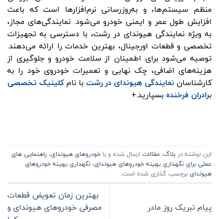
منظم سیستم‌ها، و به‌روزرسانی نرم‌افزارها است که باعث
افزایش طول عمر و ایمنی خودرو می‌شود. نمایندگی‌های مجاز،
به ویژه نمایندگی هیوندای در رشت، با دسترسی به تجهیزات
تخصصی و قطعات اورجینال، بهترین خدمات را ارائه می‌دهند.
توصیه می‌شود برای اطمینان از سلامت خودرو و جلوگیری از
هزینه‌های اضافی، چک نهایی و تعمیرات خودروی خود را به
کارشناسان
نمایندگی‌ هیوندای در رشت
با نام
کلینیک تخصصی
برادران فرخنده
بسپارید.+
این نوشته در
بلاگ
،
مقالات
ارسال شده و با
خودروهای هیوندای
،
راهنمایی های
عملی برای نگهداری بهینه خودروهای هیوندای
،
نگهداری بهینه خودروهای
هیوندای
برچسب گذاری شده است.
بهترین زمان تعویض قطعات
پیام تبریک روز مادر
مصرفی خودروهای هیوندای و