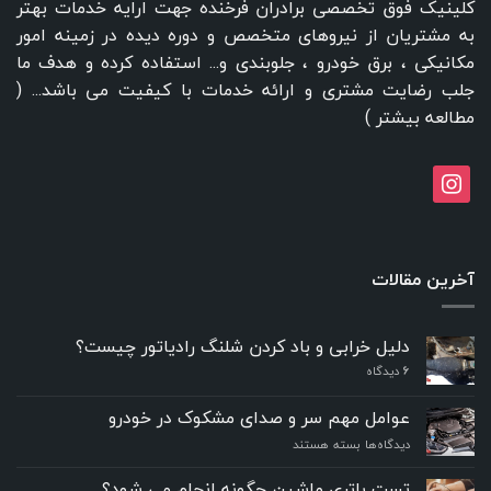
کلینیک فوق تخصصی برادران فرخنده جهت ارایه خدمات بهتر
به مشتریان از نیروهای متخصص و دوره دیده در زمینه امور
مکانیکی ، برق خودرو ، جلوبندی و... استفاده کرده و هدف ما
جلب رضایت مشتری و ارائه خدمات با کیفیت می باشد... (
مطالعه بیشتر
)
instagram
آخرین مقالات
دلیل خرابی و باد کردن شلنگ رادیاتور چیست؟
6
دیدگاه
عوامل مهم سر و صدای مشکوک در خودرو
برای
دیدگاه‌ها
بسته هستند
عوامل
مهم
تست باتری ماشین چگونه انجام می شود؟