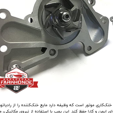
ک‌کاری موتور است که وظیفه دارد مایع خنک‌کننده را از رادیاتور
ای ایمن و کارا حفظ کند. این پمپ با استفاده از نیروی مکانیکی، م