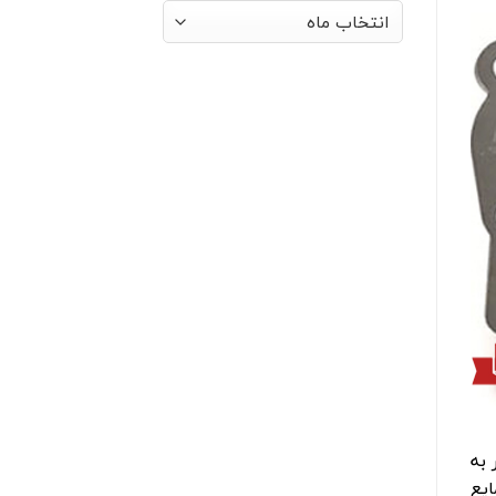
بایگانی‌ها
 به
ایع