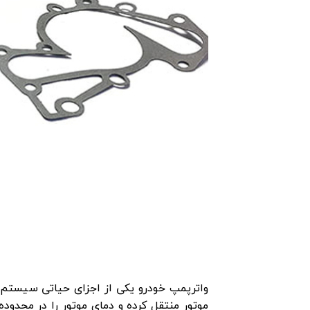
واترپمپ خودرو یکی از اجزای حیاتی سیستم خن
موتور منتقل کرده و دمای موتور را در محدوده‌