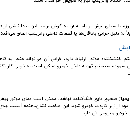
 احتمالاً واترپمپ نیاز به تعویض خواهد داشت.
ه یا صدای غرش از ناحیه آن به گوش برسد. این صدا ناشی از فش
ه دلیل خرابی یاتاقان‌ها یا قطعات داخلی واترپمپ اتفاق می‌افتد.
ایش
م خنک‌کننده موتور ارتباط دارد، خرابی آن می‌تواند منجر به ک
ن صورت، سیستم تهویه داخل خودرو ممکن است به خوبی کار نکند
ه پمپاژ صحیح مایع خنک‌کننده نباشد، ممکن است دمای موتور بیش
ا دود از زیر کاپوت خودرو شود. این علامت نشان‌دهنده آسیب جدی
ودرو و بررسی آن دارد.