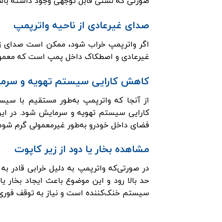
صورتی که نشتی قابل توجهی وجود داشته باشد،
صدای غیرعادی از ناحیه واترپمپ
اگر واترپمپ خراب شود، ممکن است صدای زوز
غیرعادی و اصطکاک داخل پمپ است که معمولاً ب
کاهش کارایی سیستم تهویه و سرم
از آنجا که واترپمپ به‌طور مستقیم با سیست
کارایی سیستم تهویه و سرمایش شود. در ای
فضای داخل خودرو به‌طور غیرمعمولی گرم شود.
مشاهده بخار یا دود از زیر کاپوت
در صورتی‌که واترپمپ به دلیل خرابی قادر ب
حد بالا رود و این موضوع باعث ایجاد بخار ی
سیستم خنک‌کننده است و نیاز به توقف فوری خ