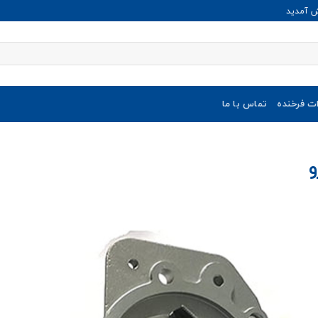
ش آمدید
ات فرخنده
تماس با ما
و