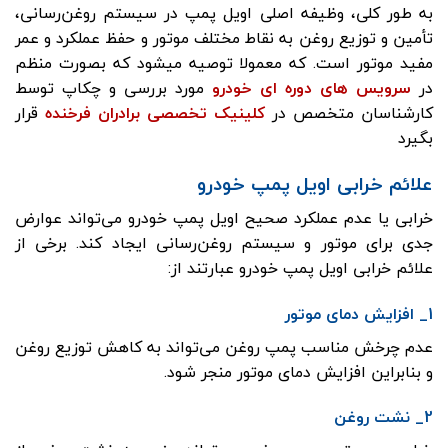
به طور کلی، وظیفه اصلی اویل پمپ در سیستم روغن‌رسانی،
تأمین و توزیع روغن به نقاط مختلف موتور و حفظ عملکرد و عمر
مفید موتور است. که معمولا توصیه میشود که بصورت منظم
در
سرویس های دوره ای خودرو
مورد بررسی و چکاپ توسط
کارشناسان متخصص در
کلینیک تخصصی برادران فرخنده
قرار
بگیرد
علائم خرابی اویل پمپ خودرو
خرابی یا عدم عملکرد صحیح اویل پمپ خودرو می‌تواند عوارض
جدی برای موتور و سیستم روغن‌رسانی ایجاد کند. برخی از
علائم خرابی اویل پمپ خودرو عبارتند از:
1_ افزایش دمای موتور
عدم چرخش مناسب پمپ روغن می‌تواند به کاهش توزیع روغن
و بنابراین افزایش دمای موتور منجر شود.
2_ نشت روغن