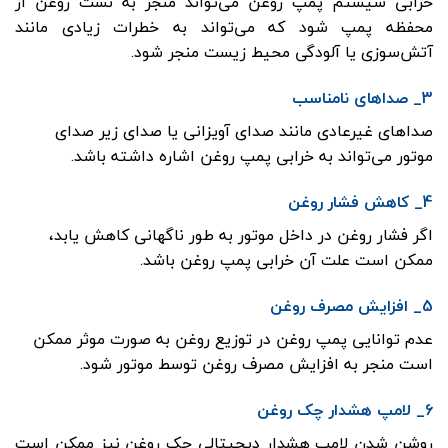
خرابی سیستم پمپ روغن می‌تواند منجر به نشت روغن از
محفظه پمپ شود که می‌تواند به خطرات زیادی مانند
آتش‌سوزی یا آلودگی محیط زیست منجر شود.
3_ صداهای نامناسب
صداهای غیرعادی مانند صدای آویزانی یا صدای زیر صدای
موتور می‌تواند به خرابی پمپ روغن اشاره داشته باشد.
4_ کاهش فشار روغن
اگر فشار روغن در داخل موتور به طور ناگهانی کاهش یابد،
ممکن است علت آن خرابی پمپ روغن باشد.
5_ افزایش مصرف روغن
عدم توانایی پمپ روغن در توزیع روغن به صورت موثر ممکن
است منجر به افزایش مصرف روغن توسط موتور شود.
6_ لامپ هشدار چک روغن
روشن شدن لامپ هشدار دیجیتالی چک روغن نیز ممکن است