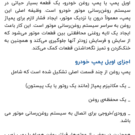
اویل پمپ یا پمپ روغن خودرو، یک قطعه بسیار حیاتی در
سیستم روغن‌رسانی موتور خودرو است. وظیفه اصلی این
پمپ، معمولاً درون یا نزدیک موتور، ایجاد فشار لازم برای پمپاژ
روغن به سراسر سیستم روغن‌رسانی موتور است. این کار باعث
ایجاد یک لایه روغنی محافظتی بین قطعات موتور می‌شود که
از سایش و فرسایش زودتر آنها جلوگیری می‌کند و همچنین به
خنک‌کردن و تمیز نگه‌داشتن قطعات کمک می‌کند.
اجزای اویل پمپ خودرو
پمپ روغن از چند قسمت اصلی تشکیل شده است که شامل
_ یک مکانیزم پمپاژ (مانند یک روتور یا یک پیستون)
_ یک محفظه‌ی روغن
_ ورودی/خروجی برای اتصال به سیستم روغن‌رسانی موتور می
باشد.
همچنین در بعضی از موتورها، فیلتر روغن همراه با پمپ نصب