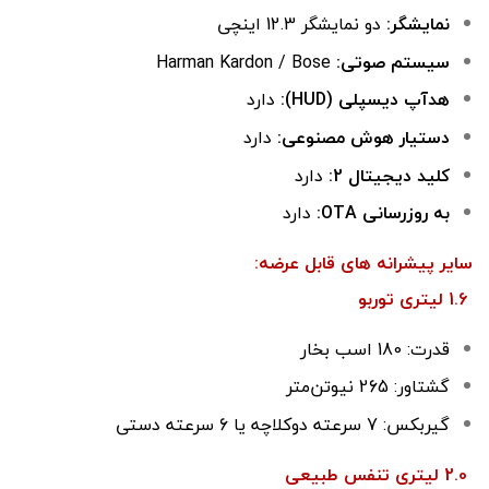
نمایشگر:
دو نمایشگر 12.3 اینچی
سیستم صوتی:
Harman Kardon / Bose
هدآپ دیسپلی (HUD):
دارد
دستیار هوش مصنوعی:
دارد
کلید دیجیتال 2:
دارد
به روزرسانی OTA:
دارد
سایر پیشرانه های قابل عرضه:
1.6 لیتری توربو
قدرت: 180 اسب بخار
گشتاور: 265 نیوتن‌متر
گیربکس: 7 سرعته دوکلاچه یا 6 سرعته دستی
2.0 لیتری تنفس طبیعی