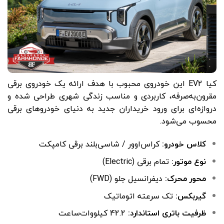
کیا EV2 این خودروی محبوب با هدف ارائه یک خودروی برقی
مقرون‌به‌صرفه، کاربردی و مناسب زندگی شهری طراحی شده و
دروازه‌ای برای ورود خریداران جدید به دنیای خودروهای برقی
محسوب می‌شود.
کلاس خودرو:
کراس‌اوور / شاسی‌بلند برقی کامپکت
نوع موتور:
تمام برقی (Electric)
محور محرک:
دیفرانسیل جلو (FWD)
گیربکس:
تک سرعته اتوماتیک
ظرفیت باتری استاندارد:
42.2 کیلووات‌ساعت