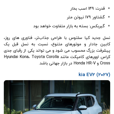
قدرت: 149 اسب بخار
گشتاور: 179 نیوتن متر
گیربکس: بسته به بازار متفاوت خواهد بود
نسل جدید کیا سلتوس با طراحی جذاب‌تر، فناوری های روز،
کابین جادار و موتورهای متنوع، نسبت به نسل قبل یک
پیشرفت بزرگ محسوب می شود و می تواند یکی از رقبای جدی
کراس اوورهای کامپکت مانند
Toyota Corolla
،
Hyundai Kona
Cross
و
Honda HR-V
در بازار جهانی باشد.
(2027) kia EV2