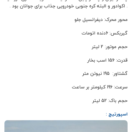
. اکوادور و البته کره جنوبی خودرویی جذاب برای جوانان بود .
محور محرک: دیفرانسیل جلو
گیربکس: 6دنده اتومات
حجم موتور: 2 لیتر
قدرت: 156 اسب بخار
گشتاور: 195 نیوتن متر
سرعت: 196 کیلومتر بر ساعت
حجم باک: 52 لیتر
اسپورتیج :