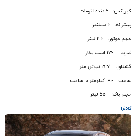
گیربکس: 6 دنده اتومات
پیشرانه: 4 سیلندر
حجم موتور: 2.4 لیتر
قدرت: 176 اسب بخار
گشتاور: 227 نیوتن متر
سرعت: 180 کیلومتر بر ساعت
حجم باک: 55 لیتر
کادنزا :