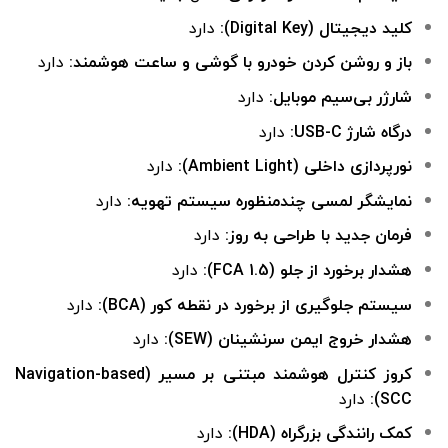
کلید دیجیتال (Digital Key):
دارد
باز و روشن کردن خودرو با گوشی و ساعت هوشمند:
دارد
شارژر بی‌سیم موبایل:
دارد
درگاه شارژ USB-C:
دارد
نورپردازی داخلی (Ambient Light):
دارد
نمایشگر لمسی چندمنظوره سیستم تهویه:
دارد
فرمان جدید با طراحی به روز:
دارد
هشدار برخورد از جلو (FCA 1.5):
دارد
سیستم جلوگیری از برخورد در نقطه کور (BCA):
دارد
هشدار خروج ایمن سرنشینان (SEW):
دارد
کروز کنترل هوشمند مبتنی بر مسیر (Navigation-based
SCC):
دارد
کمک رانندگی بزرگراه (HDA):
دارد