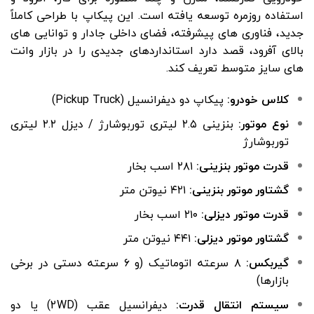
استفاده روزمره توسعه یافته است. این پیکاپ با طراحی کاملاً
جدید، فناوری های پیشرفته، فضای داخلی جادار و توانایی های
بالای آفرود، قصد دارد استانداردهای جدیدی را در بازار وانت
های سایز متوسط تعریف کند.
کلاس خودرو:
پیکاپ دو دیفرانسیل (Pickup Truck)
نوع موتور:
بنزینی ۲.۵ لیتری توربوشارژ / دیزل ۲.۲ لیتری
توربوشارژ
قدرت موتور بنزینی:
۲۸۱ اسب بخار
گشتاور موتور بنزینی:
۴۲۱ نیوتن متر
قدرت موتور دیزلی:
۲۱۰ اسب بخار
گشتاور موتور دیزلی:
۴۴۱ نیوتن متر
گیربکس:
۸ سرعته اتوماتیک (و ۶ سرعته دستی در برخی
بازارها)
سیستم انتقال قدرت:
دیفرانسیل عقب (2WD) یا دو