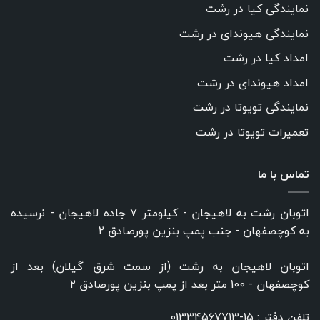
نمایندگی کیا در رشت
نمایندگی هیوندای در رشت
امداد کیا در رشت
امداد هیوندای در رشت
نمایندگی تویوتا در رشت
تعمیرات تویوتا در رشت
تماس با ما
اتوبان رشت به لاهیجان - کیلومتر ۷ جاده لاهیجان - نرسیده
به کوچصفهان - جنب پمپ بنزین پورصادق ۲
اتوبان لاهیجان به رشت (از سمت شرق گیلان) بعد از
کوچصفهان - 100 متر بعد از پمپ بنزین پورصادق ۲
تلفن دفتر :
15-01334567713