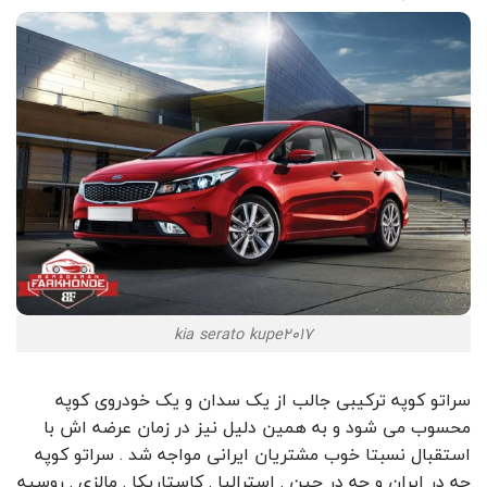
kia serato kupe2017
سراتو کوپه ترکیبی جالب از یک سدان و یک خودروی کوپه
محسوب می شود و به همین دلیل نیز در زمان عرضه اش با
استقبال نسبتا خوب مشتریان ایرانی مواجه شد . سراتو کوپه
چه در ایران و چه در چین . استرالیا . کاستاریکا . مالزی . روسیه