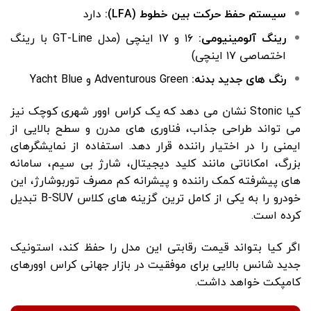
سیستم حفظ حرکت بین خطوط (LFA):
دارد
رینگ آلومینیومی:
۱۶ و ۱۷ اینچی (مدل GT-Line با رینگ
اختصاصی ۱۷ اینچی)
رنگ های جدید بدنه:
Adventurous Green و Yacht Blue
کیا Stonic نشان می دهد که یک کراس اوور شهری کوچک نیز
می تواند طراحی جذاب، فناوری های مدرن و سطح بالایی از
ایمنی را در اختیار راننده قرار دهد. استفاده از نمایشگرهای
بزرگ، امکاناتی مانند کلید دیجیتال، شارژ بی سیم، سامانه
های پیشرفته کمک راننده و پیشرانه کم مصرف توربوشارژ، این
خودرو را به یکی از کامل ترین گزینه های کلاس B-SUV تبدیل
کرده است.
اگر کیا بتواند قیمت رقابتی این مدل را حفظ کند، استونیک
جدید شانس بالایی برای موفقیت در بازار جهانی کراس اوورهای
کامپکت خواهد داشت.