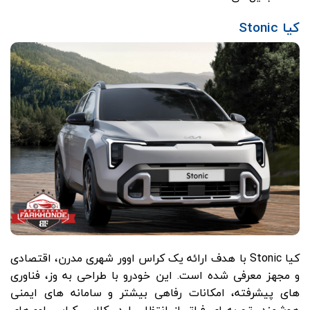
کیا Stonic
کیا Stonic با هدف ارائه یک کراس اوور شهری مدرن، اقتصادی
و مجهز معرفی شده است. این خودرو با طراحی به‌ وز، فناوری
های پیشرفته، امکانات رفاهی بیشتر و سامانه های ایمنی
هوشمند، تجربه ای فراتر از انتظار را در کلاس کراس اوورهای