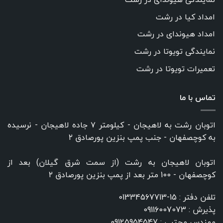
امداد کیا در رشت
امداد هیوندای در رشت
نمایندگی تویوتا در رشت
تعمیرات تویوتا در رشت
تماس با ما
اتوبان رشت به لاهیجان - کیلومتر ۷ جاده لاهیجان - نرسیده
به کوچصفهان - جنب پمپ بنزین پورصادق ۲
اتوبان لاهیجان به رشت (از سمت شرق گیلان) بعد از
کوچصفهان - 100 متر بعد از پمپ بنزین پورصادق ۲
تلفن دفتر :
15-01334567713
پذیرش :
09116007073
مهندس مجتبی :
09125954547