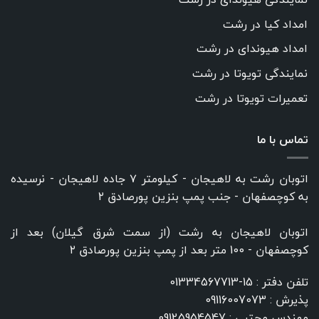
امداد کیا در رشت
امداد هیوندای در رشت
نمایندگی تویوتا در رشت
تعمیرات تویوتا در رشت
تماس با ما
اتوبان رشت به لاهیجان - کیلومتر ۷ جاده لاهیجان - نرسیده
به کوچصفهان - جنب پمپ بنزین پورصادق ۲
اتوبان لاهیجان به رشت (از سمت شرق گیلان) بعد از
کوچصفهان - 100 متر بعد از پمپ بنزین پورصادق ۲
تلفن دفتر :
15-01334567713
پذیرش :
09116007073
مهندس مجتبی :
09125954547