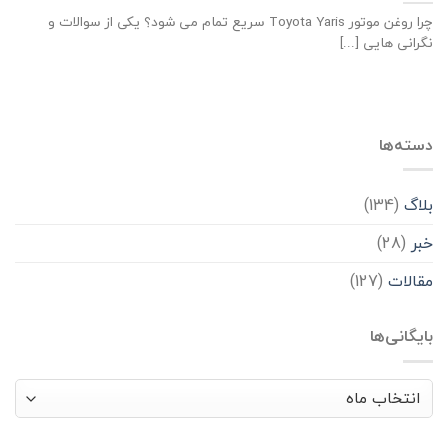
چرا روغن موتور Toyota Yaris سریع تمام می شود؟ یکی از سوالات و
نگرانی هایی [...]
دسته‌ها
بلاگ
(134)
خبر
(28)
مقالات
(127)
بایگانی‌ها
بایگانی‌ها