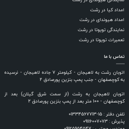
امداد کیا در رشت
امداد هیوندای در رشت
نمایندگی تویوتا در رشت
تعمیرات تویوتا در رشت
تماس با ما
اتوبان رشت به لاهیجان - کیلومتر ۷ جاده لاهیجان - نرسیده
به کوچصفهان - جنب پمپ بنزین پورصادق ۲
اتوبان لاهیجان به رشت (از سمت شرق گیلان) بعد از
کوچصفهان - 100 متر بعد از پمپ بنزین پورصادق ۲
تلفن دفتر :
15-01334567713
پذیرش :
09116007073
مهندس مجتبی :
09125954547