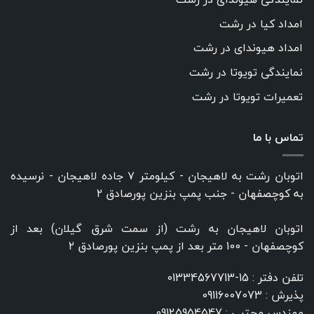
امداد کیا در رشت
امداد هیوندای در رشت
نمایندگی تویوتا در رشت
تعمیرات تویوتا در رشت
تماس با ما
اتوبان رشت به لاهیجان - کیلومتر ۷ جاده لاهیجان - نرسیده
به کوچصفهان - جنب پمپ بنزین پورصادق ۲
اتوبان لاهیجان به رشت (از سمت شرق گیلان) بعد از
کوچصفهان - 100 متر بعد از پمپ بنزین پورصادق ۲
تلفن دفتر :
15-01334567713
پذیرش :
09116007073
مهندس مجتبی :
09125954547