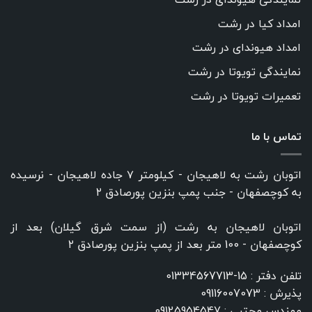
امداد کیا در رشت
امداد هیوندای در رشت
نمایندگی تویوتا در رشت
تعمیرات تویوتا در رشت
تماس با ما
اتوبان رشت به لاهیجان - کیلومتر ۷ جاده لاهیجان - نرسیده
به کوچصفهان - جنب پمپ بنزین پورصادق ۲
اتوبان لاهیجان به رشت (از سمت شرق گیلان) بعد از
کوچصفهان - 100 متر بعد از پمپ بنزین پورصادق ۲
تلفن دفتر :
15-01334567713
پذیرش :
09116007073
مهندس مجتبی :
09125954547