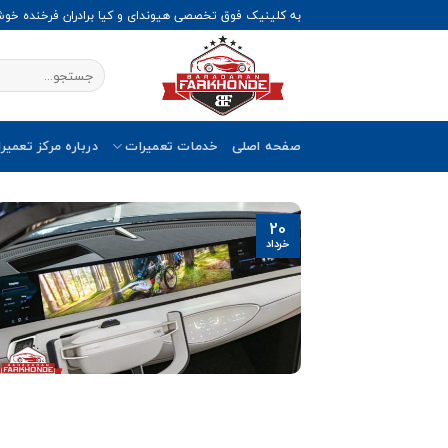
Ski
به کلینیک فوق تخصصی هیوندای و کیا برادران فرخنده خو
t
conten
صفحه اصلی
خدمات تعمیرات
درباره مرکز تعمیر
20
خرداد