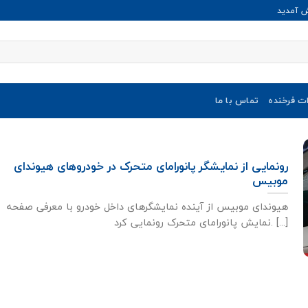
ش آمدید
ات فرخنده
تماس با ما
رونمایی از نمایشگر پانورامای متحرک در خودروهای هیوندای
موبیس
هیوندای موبیس از آینده نمایشگرهای داخل خودرو با معرفی صفحه
نمایش پانورامای متحرک رونمایی کرد. [...]