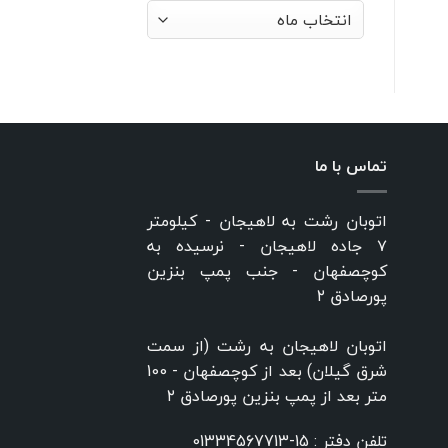
بایگانی‌ها
تماس با ما
اتوبان رشت به لاهیجان - کیلومتر
۷ جاده لاهیجان - نرسیده به
کوچصفهان - جنب پمپ بنزین
پورصادق ۲
اتوبان لاهیجان به رشت (از سمت
شرق گیلان) بعد از کوچصفهان - 100
متر بعد از پمپ بنزین پورصادق ۲
تلفن دفتر :
15-01334567713