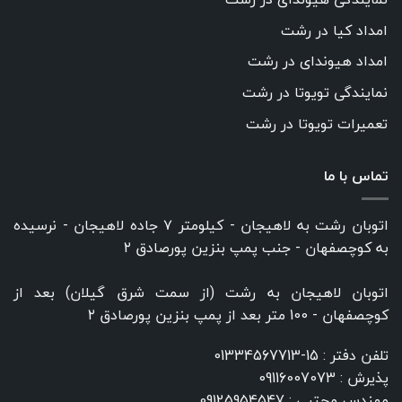
امداد کیا در رشت
امداد هیوندای در رشت
نمایندگی تویوتا در رشت
تعمیرات تویوتا در رشت
تماس با ما
اتوبان رشت به لاهیجان - کیلومتر ۷ جاده لاهیجان - نرسیده
به کوچصفهان - جنب پمپ بنزین پورصادق ۲
اتوبان لاهیجان به رشت (از سمت شرق گیلان) بعد از
کوچصفهان - 100 متر بعد از پمپ بنزین پورصادق ۲
تلفن دفتر :
15-01334567713
پذیرش :
09116007073
مهندس مجتبی :
09125954547