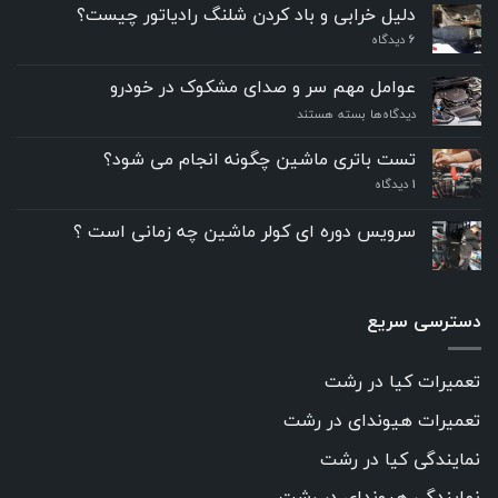
دلیل خرابی و باد کردن شلنگ رادیاتور چیست؟
6
دیدگاه
عوامل مهم سر و صدای مشکوک در خودرو
برای
دیدگاه‌ها
بسته هستند
عوامل
مهم
تست باتری ماشین چگونه انجام می شود؟
سر
۱
دیدگاه
و
صدای
مشکوک
سرویس دوره ای کولر ماشین چه زمانی است ؟
در
خودرو
دسترسی سریع
تعمیرات کیا در رشت
تعمیرات هیوندای در رشت
نمایندگی کیا در رشت
نمایندگی هیوندای در رشت