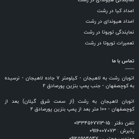
امداد کیا در رشت
امداد هیوندای در رشت
نمایندگی تویوتا در رشت
تعمیرات تویوتا در رشت
تماس با ما
اتوبان رشت به لاهیجان - کیلومتر ۷ جاده لاهیجان - نرسیده
به کوچصفهان - جنب پمپ بنزین پورصادق ۲
اتوبان لاهیجان به رشت (از سمت شرق گیلان) بعد از
کوچصفهان - 100 متر بعد از پمپ بنزین پورصادق ۲
تلفن دفتر :
15-01334567713
پذیرش :
09116007073
مهندس مجتبی :
09125954547