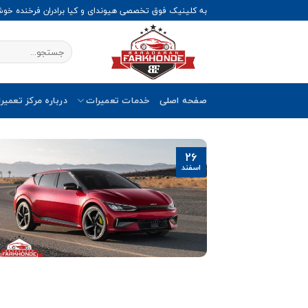
Ski
به کلینیک فوق تخصصی هیوندای و کیا برادران فرخنده خو
t
conten
صفحه اصلی
خدمات تعمیرات
درباره مرکز تعمیر
26
اسفند