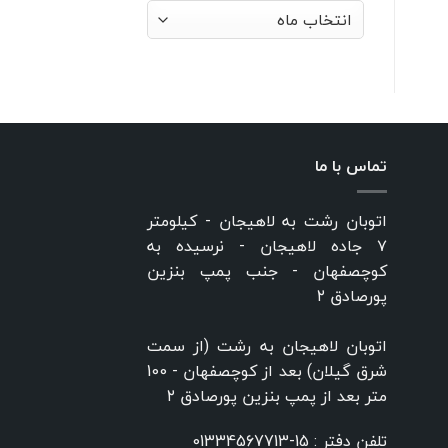
بایگانی‌ها
تماس با ما
اتوبان رشت به لاهیجان - کیلومتر
۷ جاده لاهیجان - نرسیده به
کوچصفهان - جنب پمپ بنزین
پورصادق ۲
اتوبان لاهیجان به رشت (از سمت
شرق گیلان) بعد از کوچصفهان - 100
متر بعد از پمپ بنزین پورصادق ۲
تلفن دفتر :
15-01334567713