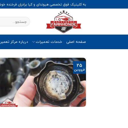
Ski
به کلینیک فوق تخصصی هیوندای و کیا برادران فرخنده خو
t
conten
صفحه اصلی
خدمات تعمیرات
درباره مرکز تعمیر
25
فروردین