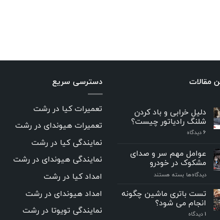
ن مقالات
دسترسی سریع
تعمیرات کیا در رشت
دلیل خرابی و باد کردن
شلنگ رادیاتور چیست؟
تعمیرات هیوندای در رشت
6
دیدگاه
نمایندگی کیا در رشت
عوامل مهم سر و صدای
نمایندگی هیوندای در رشت
مشکوک در خودرو
برای
امداد کیا در رشت
دیدگاه‌ها
بسته هستند
عوامل
مهم
امداد هیوندای در رشت
تست باتری ماشین چگونه
سر
انجام می شود؟
و
نمایندگی تویوتا در رشت
۱
دیدگاه
صدای