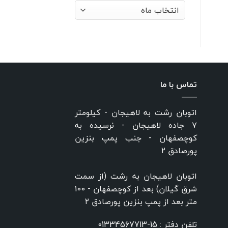
بایگانی‌ها
تماس با ما
اتوبان رشت به لاهیجان - کیلومتر
۷ جاده لاهیجان - نرسیده به
کوچصفهان - جنب پمپ بنزین
پورصادق ۲
اتوبان لاهیجان به رشت (از سمت
شرق گیلان) بعد از کوچصفهان - 100
متر بعد از پمپ بنزین پورصادق ۲
تلفن دفتر :
15-01334567713