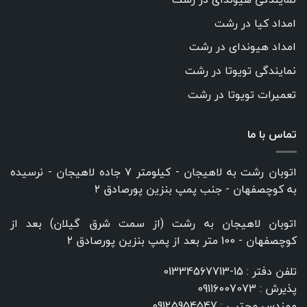
امداد کیا در رشت
امداد هیوندای در رشت
نمایندگی تویوتا در رشت
تعمیرات تویوتا در رشت
تماس با ما
اتوبان رشت به لاهیجان - کیلومتر ۷ جاده لاهیجان - نرسیده
به کوچصفهان - جنب پمپ بنزین پورصادق ۲
اتوبان لاهیجان به رشت (از سمت شرق گیلان) بعد از
کوچصفهان - 100 متر بعد از پمپ بنزین پورصادق ۲
تلفن دفتر :
15-01334567713
پذیرش :
09116007073
مهندس مجتبی :
09125954547