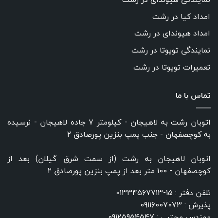
امداد کیا در رشت
امداد هیوندای در رشت
نمایندگی تویوتا در رشت
تعمیرات تویوتا در رشت
تماس با ما
اتوبان رشت به لاهیجان - کیلومتر ۷ جاده لاهیجان - نرسیده
به کوچصفهان - جنب پمپ بنزین پورصادق ۲
اتوبان لاهیجان به رشت (از سمت شرق گیلان) بعد از
کوچصفهان - 100 متر بعد از پمپ بنزین پورصادق ۲
تلفن دفتر :
15-01334567713
پذیرش :
09116007073
مهندس مجتبی :
09125954547