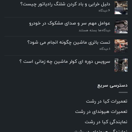
دلیل خرابی و باد کردن شلنگ رادیاتور چیست؟
6
دیدگاه
عوامل مهم سر و صدای مشکوک در خودرو
برای
دیدگاه‌ها
بسته هستند
عوامل
مهم
تست باتری ماشین چگونه انجام می شود؟
سر
۱
دیدگاه
و
صدای
مشکوک
سرویس دوره ای کولر ماشین چه زمانی است ؟
در
خودرو
دسترسی سریع
تعمیرات کیا در رشت
تعمیرات هیوندای در رشت
نمایندگی کیا در رشت
نمایندگی هیوندای در رشت