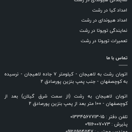
امداد کیا در رشت
امداد هیوندای در رشت
نمایندگی تویوتا در رشت
تعمیرات تویوتا در رشت
تماس با ما
اتوبان رشت به لاهیجان - کیلومتر ۷ جاده لاهیجان - نرسیده
به کوچصفهان - جنب پمپ بنزین پورصادق ۲
اتوبان لاهیجان به رشت (از سمت شرق گیلان) بعد از
کوچصفهان - 100 متر بعد از پمپ بنزین پورصادق ۲
تلفن دفتر :
15-01334567713
پذیرش :
09116007073
مهندس مجتبی :
09125954547