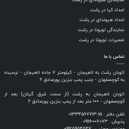
امداد کیا در رشت
امداد هیوندای در رشت
نمایندگی تویوتا در رشت
تعمیرات تویوتا در رشت
تماس با ما
اتوبان رشت به لاهیجان - کیلومتر ۷ جاده لاهیجان - نرسیده
به کوچصفهان - جنب پمپ بنزین پورصادق ۲
اتوبان لاهیجان به رشت (از سمت شرق گیلان) بعد از
کوچصفهان - 100 متر بعد از پمپ بنزین پورصادق ۲
تلفن دفتر :
15-01334567713
پذیرش :
09116007073
مهندس مجتبی :
09125954547