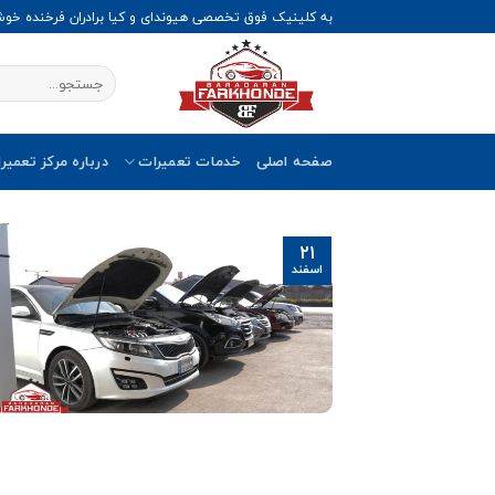
Ski
به کلینیک فوق تخصصی هیوندای و کیا برادران فرخنده خو
t
conten
صفحه اصلی
خدمات تعمیرات
درباره مرکز تعمیر
21
اسفند