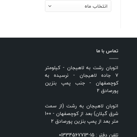
بایگانی‌ها
تماس با ما
اتوبان رشت به لاهیجان - کیلومتر
۷ جاده لاهیجان - نرسیده به
کوچصفهان - جنب پمپ بنزین
پورصادق ۲
اتوبان لاهیجان به رشت (از سمت
شرق گیلان) بعد از کوچصفهان - 100
متر بعد از پمپ بنزین پورصادق ۲
تلفن دفتر :
15-01334567713