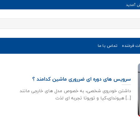
ش آمدید
ات فرخنده
تماس با ما
سرویس های دوره ای ضرروری ماشین کدامند ؟
داشتن خودروی شخصی، به خصوص مدل های خارجی مانند
هیوندای،کیا و تویوتا تجربه ای لذت [...]