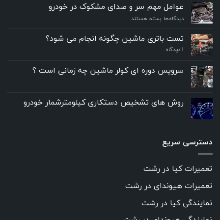
عوامل مهم سر و صدای مشکوک در خودرو
برای
دیدگاه‌ها
بسته هستند
عوامل
مهم
تست باتری ماشین چگونه انجام می شود؟
سر
۱
دیدگاه
و
صدای
مشکوک
سرویس دوره ای کولر ماشین چه زمانی است ؟
در
خودرو
روش های تشخیص دستکاری کیلومترشمار خودرو
دسترسی سریع
تعمیرات کیا در رشت
تعمیرات هیوندای در رشت
نمایندگی کیا در رشت
نمایندگی هیوندای در رشت