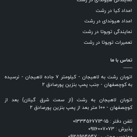
امداد کیا در رشت
امداد هیوندای در رشت
نمایندگی تویوتا در رشت
تعمیرات تویوتا در رشت
تماس با ما
اتوبان رشت به لاهیجان - کیلومتر ۷ جاده لاهیجان - نرسیده
به کوچصفهان - جنب پمپ بنزین پورصادق ۲
اتوبان لاهیجان به رشت (از سمت شرق گیلان) بعد از
کوچصفهان - 100 متر بعد از پمپ بنزین پورصادق ۲
تلفن دفتر :
15-01334567713
پذیرش :
09116007073
مهندس مجتبی :
09125954547