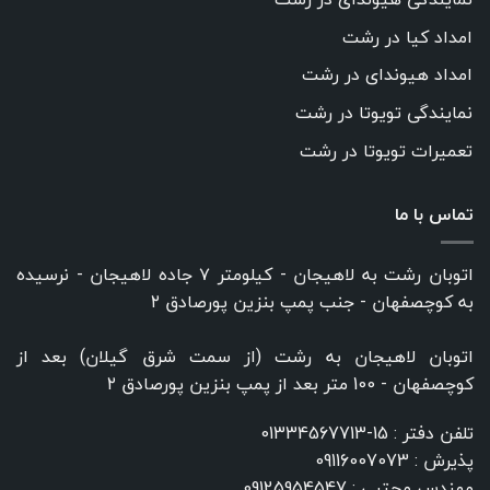
امداد کیا در رشت
امداد هیوندای در رشت
نمایندگی تویوتا در رشت
تعمیرات تویوتا در رشت
تماس با ما
اتوبان رشت به لاهیجان - کیلومتر ۷ جاده لاهیجان - نرسیده
به کوچصفهان - جنب پمپ بنزین پورصادق ۲
اتوبان لاهیجان به رشت (از سمت شرق گیلان) بعد از
کوچصفهان - 100 متر بعد از پمپ بنزین پورصادق ۲
تلفن دفتر :
15-01334567713
پذیرش :
09116007073
مهندس مجتبی :
09125954547