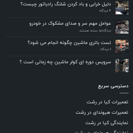
دلیل خرابی و باد کردن شلنگ رادیاتور چیست؟
6
دیدگاه
عوامل مهم سر و صدای مشکوک در خودرو
برای
دیدگاه‌ها
بسته هستند
عوامل
مهم
تست باتری ماشین چگونه انجام می شود؟
سر
۱
دیدگاه
و
صدای
مشکوک
سرویس دوره ای کولر ماشین چه زمانی است ؟
در
خودرو
دسترسی سریع
تعمیرات کیا در رشت
تعمیرات هیوندای در رشت
نمایندگی کیا در رشت
نمایندگی هیوندای در رشت