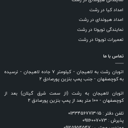
امداد کیا در رشت
امداد هیوندای در رشت
نمایندگی تویوتا در رشت
تعمیرات تویوتا در رشت
تماس با ما
اتوبان رشت به لاهیجان - کیلومتر ۷ جاده لاهیجان - نرسیده
به کوچصفهان - جنب پمپ بنزین پورصادق ۲
اتوبان لاهیجان به رشت (از سمت شرق گیلان) بعد از
کوچصفهان - 100 متر بعد از پمپ بنزین پورصادق ۲
تلفن دفتر :
15-01334567713
پذیرش :
09116007073
مهندس مجتبی :
09125954547