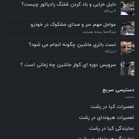
دلیل خرابی و باد کردن شلنگ رادیاتور چیست؟
6
دیدگاه
عوامل مهم سر و صدای مشکوک در خودرو
برای
دیدگاه‌ها
بسته هستند
عوامل
مهم
تست باتری ماشین چگونه انجام می شود؟
سر
۱
دیدگاه
و
صدای
مشکوک
سرویس دوره ای کولر ماشین چه زمانی است ؟
در
خودرو
دسترسی سریع
تعمیرات کیا در رشت
تعمیرات هیوندای در رشت
نمایندگی کیا در رشت
نمایندگی هیوندای در رشت