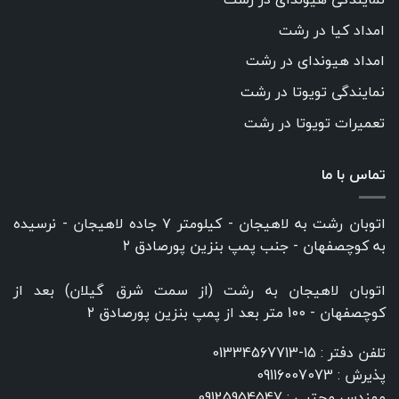
امداد کیا در رشت
امداد هیوندای در رشت
نمایندگی تویوتا در رشت
تعمیرات تویوتا در رشت
تماس با ما
اتوبان رشت به لاهیجان - کیلومتر ۷ جاده لاهیجان - نرسیده
به کوچصفهان - جنب پمپ بنزین پورصادق ۲
اتوبان لاهیجان به رشت (از سمت شرق گیلان) بعد از
کوچصفهان - 100 متر بعد از پمپ بنزین پورصادق ۲
تلفن دفتر :
15-01334567713
پذیرش :
09116007073
مهندس مجتبی :
09125954547