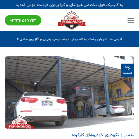
Ski
به کلینیک فوق تخصصی هیوندای و کیا برادران فرخنده خوش آمدید
t
conten
01334567713
آدرس ما : اتوبان رشت به لاهیجان ، جنب پمپ بنزین و گاز پور صادق ۲
26
اسفند
تعمیر و نگهداری خودروهای کارکرده