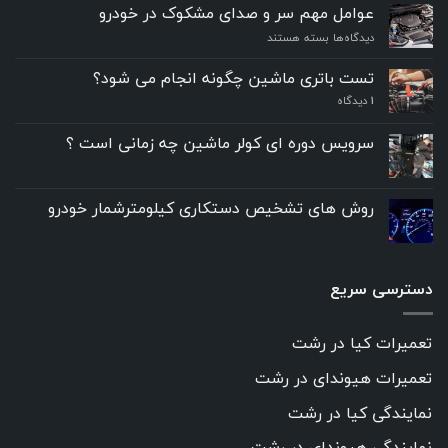
عوامل مهم سر و صدای مشکوک در خودرو
برای
دیدگاه‌ها
بسته هستند
عوامل
مهم
تست باتری ماشین چگونه انجام می شود؟
سر
۱
دیدگاه
و
صدای
مشکوک
سرویس دوره ای کولر ماشین چه زمانی است ؟
در
خودرو
روش های تشخیص دستکاری کیلومترشمار خودرو
دسترسی سریع
تعمیرات کیا در رشت
تعمیرات هیوندای در رشت
نمایندگی کیا در رشت
نمایندگی هیوندای در رشت