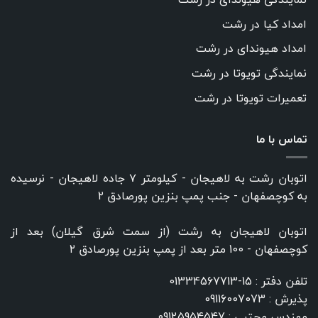
امداد کیا در رشت
امداد هیوندای در رشت
نمایندگی تویوتا در رشت
تعمیرات تویوتا در رشت
تماس با ما
اتوبان رشت به لاهیجان - کیلومتر ۷ جاده لاهیجان - نرسیده
به کوچصفهان - جنب پمپ بنزین پورصادق ۲
اتوبان لاهیجان به رشت (از سمت شرق گیلان) بعد از
کوچصفهان - 100 متر بعد از پمپ بنزین پورصادق ۲
تلفن دفتر :
15-01334567713
پذیرش :
09116007073
مهندس مجتبی :
09125954547