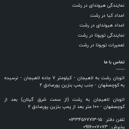
نمایندگی هیوندای در رشت
امداد کیا در رشت
امداد هیوندای در رشت
نمایندگی تویوتا در رشت
تعمیرات تویوتا در رشت
تماس با ما
اتوبان رشت به لاهیجان - کیلومتر ۷ جاده لاهیجان - نرسیده
به کوچصفهان - جنب پمپ بنزین پورصادق ۲
اتوبان لاهیجان به رشت (از سمت شرق گیلان) بعد از
کوچصفهان - 100 متر بعد از پمپ بنزین پورصادق ۲
تلفن دفتر :
15-01334567713
پذیرش :
09116007073