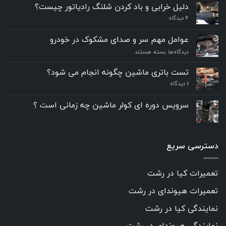
دلیل خرابی و باد کردن شلنگ رادیاتور چیست؟
6
دیدگاه
عوامل مهم سر و صدای مشکوک در خودرو
برای
دیدگاه‌ها
بسته هستند
عوامل
مهم
تست باتری ماشین چگونه انجام می شود؟
سر
۱
دیدگاه
و
صدای
مشکوک
سرویس دوره ای کولر ماشین چه زمانی است ؟
در
خودرو
دسترسی سریع
تعمیرات کیا در رشت
تعمیرات هیوندای در رشت
نمایندگی کیا در رشت
نمایندگی هیوندای در رشت