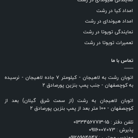
امداد کیا در رشت
امداد هیوندای در رشت
نمایندگی تویوتا در رشت
تعمیرات تویوتا در رشت
تماس با ما
اتوبان رشت به لاهیجان - کیلومتر ۷ جاده لاهیجان - نرسیده
به کوچصفهان - جنب پمپ بنزین پورصادق ۲
اتوبان لاهیجان به رشت (از سمت شرق گیلان) بعد از
کوچصفهان - 100 متر بعد از پمپ بنزین پورصادق ۲
تلفن دفتر :
15-01334567713
پذیرش :
09116007073
مهندس مجتبی :
09125954547