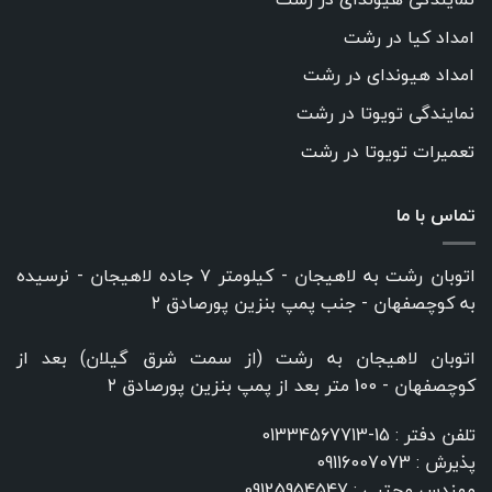
امداد کیا در رشت
امداد هیوندای در رشت
نمایندگی تویوتا در رشت
تعمیرات تویوتا در رشت
تماس با ما
اتوبان رشت به لاهیجان - کیلومتر ۷ جاده لاهیجان - نرسیده
به کوچصفهان - جنب پمپ بنزین پورصادق ۲
اتوبان لاهیجان به رشت (از سمت شرق گیلان) بعد از
کوچصفهان - 100 متر بعد از پمپ بنزین پورصادق ۲
تلفن دفتر :
15-01334567713
پذیرش :
09116007073
مهندس مجتبی :
09125954547