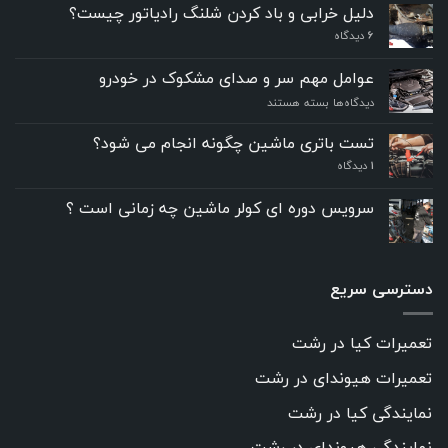
دلیل خرابی و باد کردن شلنگ رادیاتور چیست؟
6
دیدگاه
عوامل مهم سر و صدای مشکوک در خودرو
برای
دیدگاه‌ها
بسته هستند
عوامل
مهم
تست باتری ماشین چگونه انجام می شود؟
سر
۱
دیدگاه
و
صدای
مشکوک
سرویس دوره ای کولر ماشین چه زمانی است ؟
در
خودرو
دسترسی سریع
تعمیرات کیا در رشت
تعمیرات هیوندای در رشت
نمایندگی کیا در رشت
نمایندگی هیوندای در رشت