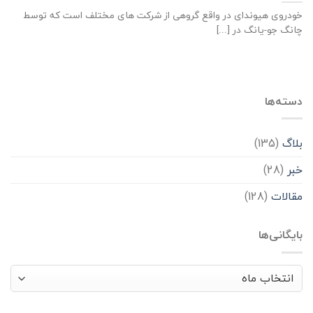
خودروی هیوندای در واقع گروهی از شرکت های مختلف است که توسط
چانگ جو-یانگ در [...]
دسته‌ها
بلاگ
(135)
خبر
(28)
مقالات
(128)
بایگانی‌ها
بایگانی‌ها