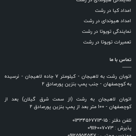
امداد کیا در رشت
امداد هیوندای در رشت
نمایندگی تویوتا در رشت
تعمیرات تویوتا در رشت
تماس با ما
اتوبان رشت به لاهیجان - کیلومتر ۷ جاده لاهیجان - نرسیده
به کوچصفهان - جنب پمپ بنزین پورصادق ۲
اتوبان لاهیجان به رشت (از سمت شرق گیلان) بعد از
کوچصفهان - 100 متر بعد از پمپ بنزین پورصادق ۲
تلفن دفتر :
15-01334567713
پذیرش :
09116007073
مهندس مجتبی :
09125954547