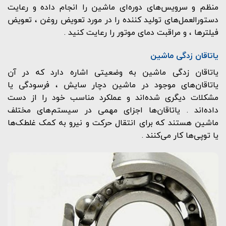
منظم و سرویس‌های دوره‌ای ماشین را انجام داده و رعایت
دستورالعمل‌های تولید کننده را در مورد تعویض روغن ، تعویض
فیلترها ، و مراقبت دمای موتور را رعایت کنید .
یاتاقان زدگی ماشین
یاتاقان زدگی ماشین به وضعیتی اشاره دارد که در آن
یاتاقان‌های موجود در ماشین دچار سایش ، فرسودگی یا
مشکلات دیگری شده‌اند و عملکرد مناسب خود را از دست
داده‌اند . یاتاقان‌ها اجزای مهمی در سیستم‌های مختلف
ماشین هستند که برای انتقال حرکت و نیرو به کمک غلطک‌ها
یا توپی‌ها کار می‌کنند .