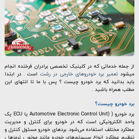
از جمله خدماتی که در کلینیک تخصصی برادران فرخنده انجام
میشود
تعمیر برد خودروهای خارجی در رشت
است . در ابتدا
باید بدانید که برد خودرو چیست ؟ پس با ما تا انتهای این
مطلب همراه باشید .
برد خودرو چیست؟
برد خودرو ( (Automotive Electronic Control Unit یا ECU یک
واحد الکترونیکی است که در خودرو برای کنترل و مدیریت
عملکرد مختلف استفاده می‌شود. بردهای خودرو مسئول کنترل و
تنظیم عملکرد انواع سیستم‌های خودرو مانند موتور ، ترمز‌ها ،