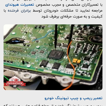
با تعمیرکاران متخصص و مجرب مخصوص
تعمیرات هیوندای
مراجعه نمایید تا مشکلات خودروتان توسط
برادران فرخنده
با
کیفیت و به صورت حرفه‌ای برطرف شود
تعمیر ریمپ و چیپ تیونینگ خودرو
ریمپ و چیپ تیونینگ خودرو از جمله فناوری‌هایی هستند که