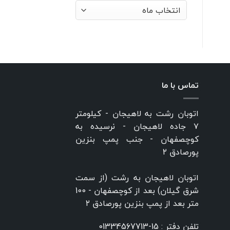
بایگانی‌ها
تماس با ما
اتوبان رشت به لاهیجان - کیلومتر
۷ جاده لاهیجان - نرسیده به
کوچصفهان - جنب پمپ بنزین
پورصادق ۲
اتوبان لاهیجان به رشت (از سمت
شرق گیلان) بعد از کوچصفهان - 100
متر بعد از پمپ بنزین پورصادق ۲
تلفن دفتر :
15-01334567713