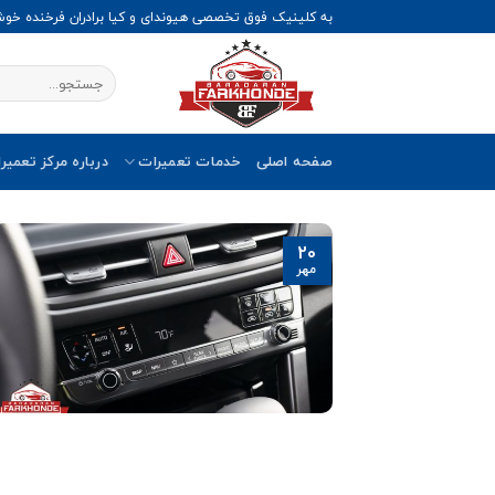
Ski
به کلینیک فوق تخصصی هیوندای و کیا برادران فرخنده خو
t
conten
صفحه اصلی
خدمات تعمیرات
درباره مرکز تعمیر
20
مهر