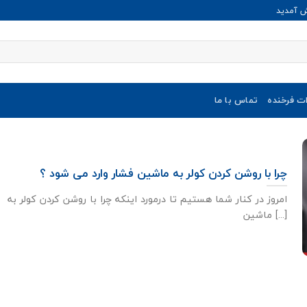
ش آمدید
ات فرخنده
تماس با ما
چرا با روشن کردن کولر به ماشین فشار وارد می شود ؟
امروز در کنار شما هستیم تا درمورد اینکه چرا با روشن کردن کولر به
ماشین [...]