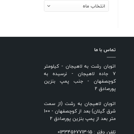
بایگانی‌ها
تماس با ما
اتوبان رشت به لاهیجان - کیلومتر
۷ جاده لاهیجان - نرسیده به
کوچصفهان - جنب پمپ بنزین
پورصادق ۲
اتوبان لاهیجان به رشت (از سمت
شرق گیلان) بعد از کوچصفهان - 100
متر بعد از پمپ بنزین پورصادق ۲
تلفن دفتر :
15-01334567713