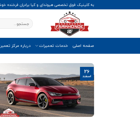
Ski
به کلینیک فوق تخصصی هیوندای و کیا برادران فرخنده خو
t
conten
صفحه اصلی
خدمات تعمیرات
درباره مرکز تعمیر
26
اسفند