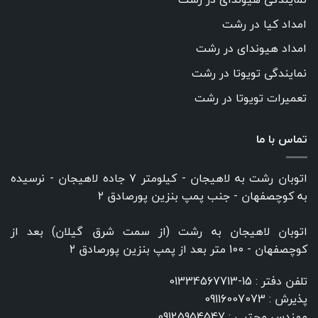
امداد کیا در رشت
امداد هیوندای در رشت
نمایندگی تویوتا در رشت
تعمیرات تویوتا در رشت
تماس با ما
اتوبان رشت به لاهیجان - کیلومتر ۷ جاده لاهیجان - نرسیده
به کوچصفهان - جنب پمپ بنزین پورصادق ۲
اتوبان لاهیجان به رشت (از سمت شرق گیلان) بعد از
کوچصفهان - 100 متر بعد از پمپ بنزین پورصادق ۲
تلفن دفتر :
15-01334567713
پذیرش :
09116007073
مهندس مجتبی :
09125954547