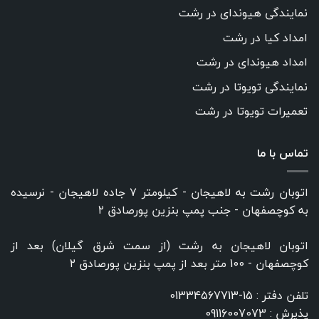
نمایندگی هیوندای در رشت
امداد کیا در رشت
امداد هیوندای در رشت
نمایندگی تویوتا در رشت
تعمیرات تویوتا در رشت
تماس با ما
اتوبان رشت به لاهیجان - کیلومتر ۷ جاده لاهیجان - نرسیده
به کوچصفهان - جنب پمپ بنزین پورصادق ۲
اتوبان لاهیجان به رشت (از سمت شرق گیلان) بعد از
کوچصفهان - 100 متر بعد از پمپ بنزین پورصادق ۲
تلفن دفتر :
15-01334567713
پذیرش :
09116007073